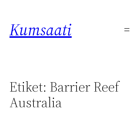
İçeriğe
geç
Kumsaati
Etiket:
Barrier Reef
Australia