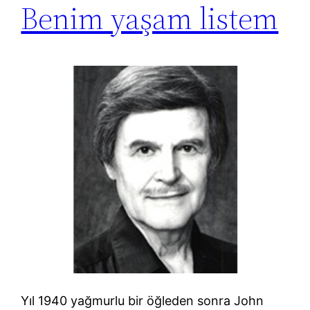
Benim yaşam listem
Yıl 1940 yağmurlu bir öğleden sonra John