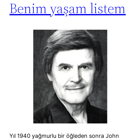
Benim yaşam listem
Yıl 1940 yağmurlu bir öğleden sonra John