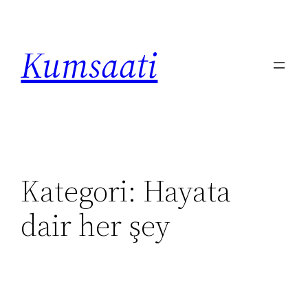
İçeriğe
geç
Kumsaati
Kategori:
Hayata
dair her şey