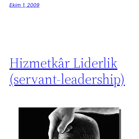
Ekim 1, 2009
Hizmetkâr Liderlik
(servant-leadership)