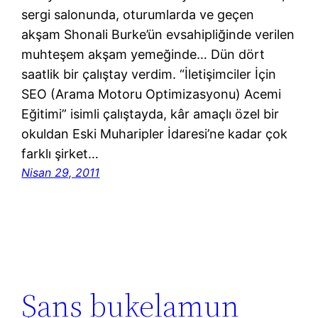
sergi salonunda, oturumlarda ve geçen
akşam Shonali Burke’ün evsahipliğinde verilen
muhteşem akşam yemeğinde… Dün dört
saatlik bir çalıştay verdim. “İletişimciler İçin
SEO (Arama Motoru Optimizasyonu) Acemi
Eğitimi” isimli çalıştayda, kâr amaçlı özel bir
okuldan Eski Muharipler İdaresi’ne kadar çok
farklı şirket…
Nisan 29, 2011
Şans bukelamun