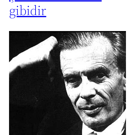
gibidir