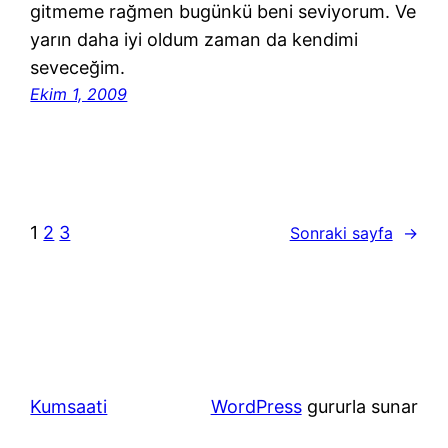
gitmeme rağmen bugünkü beni seviyorum. Ve
yarın daha iyi oldum zaman da kendimi
seveceğim.
Ekim 1, 2009
1
2
3
Sonraki sayfa
→
Kumsaati
WordPress
gururla sunar