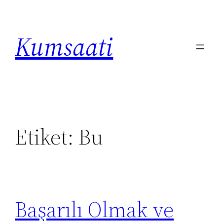
İçeriğe
geç
Kumsaati
Etiket:
Bu
Başarılı Olmak ve