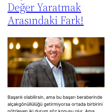
Değer Yaratmak
Arasındaki Fark!
Başarılı olabilirsin, ama bu başarı beraberinde
alçakgönüllülüğü getirmiyorsa ortada birbirini
nötrleyen iki durum söz konusu olur. Ama