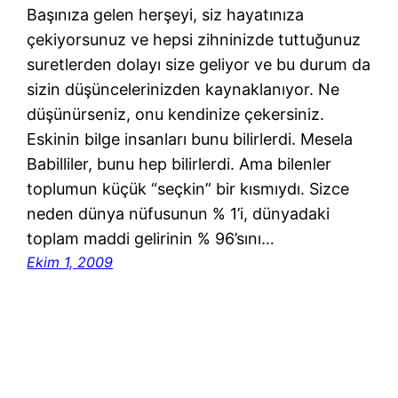
Başınıza gelen herşeyi, siz hayatınıza
çekiyorsunuz ve hepsi zihninizde tuttuğunuz
suretlerden dolayı size geliyor ve bu durum da
sizin düşüncelerinizden kaynaklanıyor. Ne
düşünürseniz, onu kendinize çekersiniz.
Eskinin bilge insanları bunu bilirlerdi. Mesela
Babilliler, bunu hep bilirlerdi. Ama bilenler
toplumun küçük “seçkin” bir kısmıydı. Sizce
neden dünya nüfusunun % 1’i, dünyadaki
toplam maddi gelirinin % 96’sını…
Ekim 1, 2009