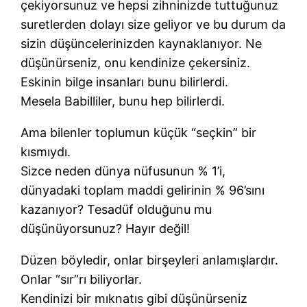
çekiyorsunuz ve hepsi zihninizde tuttuğunuz
suretlerden dolayı size geliyor ve bu durum da
sizin düşüncelerinizden kaynaklanıyor. Ne
düşünürseniz, onu kendinize çekersiniz.
Eskinin bilge insanları bunu bilirlerdi.
Mesela Babilliler, bunu hep bilirlerdi.
Ama bilenler toplumun küçük “seçkin” bir
kısmıydı.
Sizce neden dünya nüfusunun % 1’i,
dünyadaki toplam maddi gelirinin % 96’sını
kazanıyor? Tesadüf olduğunu mu
düşünüyorsunuz? Hayır değil!
Düzen böyledir, onlar birşeyleri anlamışlardır.
Onlar “sır”rı biliyorlar.
Kendinizi bir mıknatıs gibi düşünürseniz