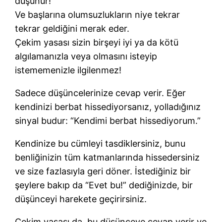
düşünür!
Ve başlarına olumsuzlukların niye tekrar
tekrar geldiğini merak eder.
Çekim yasası sizin birşeyi iyi ya da kötü
algılamanızla veya olmasını isteyip
istememenizle ilgilenmez!
Sadece düşüncelerinize cevap verir. Eğer
kendinizi berbat hissediyorsanız, yolladığınız
sinyal budur: “Kendimi berbat hissediyorum.”
Kendinize bu cümleyi tasdiklersiniz, bunu
benliğinizin tüm katmanlarında hissedersiniz
ve size fazlasıyla geri döner. İstediğiniz bir
şeylere bakıp da “Evet bu!” dediğinizde, bir
düşünceyi harekete geçirirsiniz.
Çekim yasası da, bu düşünceye cevap verir ve