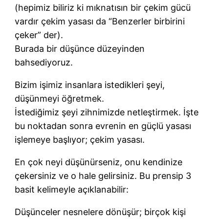
(hepimiz biliriz ki mıknatısın bir çekim gücü
vardır çekim yasası da “Benzerler birbirini
çeker” der).
Burada bir düşünce düzeyinden
bahsediyoruz.
Bizim işimiz insanlara istedikleri şeyi,
düşünmeyi öğretmek.
İstediğimiz şeyi zihnimizde netleştirmek. İşte
bu noktadan sonra evrenin en güçlü yasası
işlemeye başlıyor; çekim yasası.
En çok neyi düşünürseniz, onu kendinize
çekersiniz ve o hale gelirsiniz. Bu prensip 3
basit kelimeyle açıklanabilir:
Düşünceler nesnelere dönüşür; birçok kişi