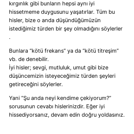
kırgınlık gibi bunların hepsi aynı iyi
hissetmeme duygusunu yaşatırlar. Tüm bu
hisler, bize o anda düşündüğümüzün
istediğimiz türden bir şey olmadığını söylerler
.
Bunlara “kötü frekans” ya da “kötü titreşim”
vb. de denebilir.
İyi hisler; sevgi, mutluluk, umut gibi bize
düşüncemizin isteyeceğimiz türden şeyleri
getireceğini söylerler.
Yani “Şu anda neyi kendime çekiyorum?”
sorusunun cevabı hislerinizdir. Eğer iyi
hissediyorsanız, devam edin doğru yoldasınız.