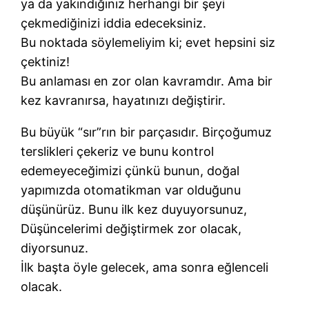
ya da yakındığınız herhangi bir şeyi
çekmediğinizi iddia edeceksiniz.
Bu noktada söylemeliyim ki; evet hepsini siz
çektiniz!
Bu anlaması en zor olan kavramdır. Ama bir
kez kavranırsa, hayatınızı değiştirir.
Bu büyük “sır”rın bir parçasıdır. Birçoğumuz
terslikleri çekeriz ve bunu kontrol
edemeyeceğimizi çünkü bunun, doğal
yapımızda otomatikman var olduğunu
düşünürüz. Bunu ilk kez duyuyorsunuz,
Düşüncelerimi değiştirmek zor olacak,
diyorsunuz.
İlk başta öyle gelecek, ama sonra eğlenceli
olacak.