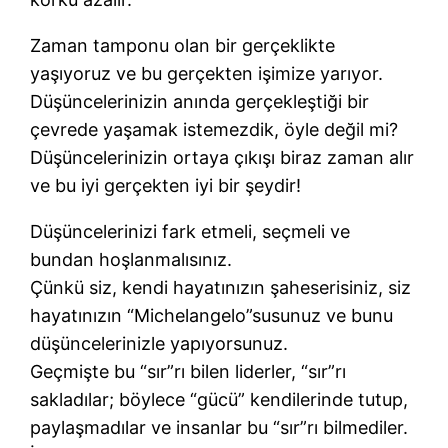
Zaman tamponu olan bir gerçeklikte
yaşıyoruz ve bu gerçekten işimize yarıyor.
Düşüncelerinizin anında gerçekleştiği bir
çevrede yaşamak istemezdik, öyle değil mi?
Düşüncelerinizin ortaya çıkışı biraz zaman alır
ve bu iyi gerçekten iyi bir şeydir!
Düşüncelerinizi fark etmeli, seçmeli ve
bundan hoşlanmalısınız.
Çünkü siz, kendi hayatınızın şaheserisiniz, siz
hayatınızın “Michelangelo”susunuz ve bunu
düşüncelerinizle yapıyorsunuz.
Geçmişte bu “sır”rı bilen liderler, “sır”rı
sakladılar; böylece “gücü” kendilerinde tutup,
paylaşmadılar ve insanlar bu “sır”rı bilmediler.