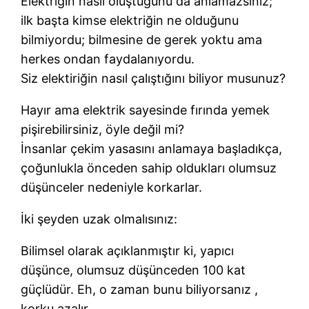
Elektriğin nasıl oluştuğunu da anlamazsınız;
ilk başta kimse elektriğin ne olduğunu
bilmiyordu; bilmesine de gerek yoktu ama
herkes ondan faydalanıyordu.
Siz elektiriğin nasıl çalıştığını biliyor musunuz?
Hayır ama elektrik sayesinde fırında yemek
pişirebilirsiniz, öyle değil mi?
İnsanlar çekim yasasını anlamaya başladıkça,
çoğunlukla önceden sahip oldukları olumsuz
düşünceler nedeniyle korkarlar.
İki şeyden uzak olmalısınız:
Bilimsel olarak açıklanmıştır ki, yapıcı
düşünce, olumsuz düşünceden 100 kat
güçlüdür. Eh, o zaman bunu biliyorsanız ,
korku azalır.