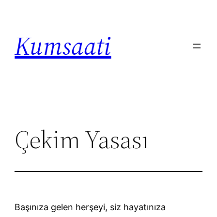
İçeriğe
geç
Kumsaati
Çekim Yasası
Başınıza gelen herşeyi, siz hayatınıza