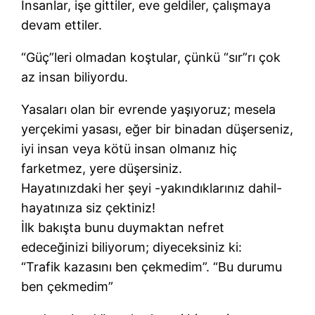
İnsanlar, işe gittiler, eve geldiler, çalışmaya
devam ettiler.
“Güç”leri olmadan koştular, çünkü “sır”rı çok
az insan biliyordu.
Yasaları olan bir evrende yaşıyoruz; mesela
yerçekimi yasası, eğer bir binadan düşerseniz,
iyi insan veya kötü insan olmanız hiç
farketmez, yere düşersiniz.
Hayatınızdaki her şeyi -yakındıklarınız dahil-
hayatınıza siz çektiniz!
İlk bakışta bunu duymaktan nefret
edeceğinizi biliyorum; diyeceksiniz ki:
“Trafik kazasını ben çekmedim”. “Bu durumu
ben çekmedim”