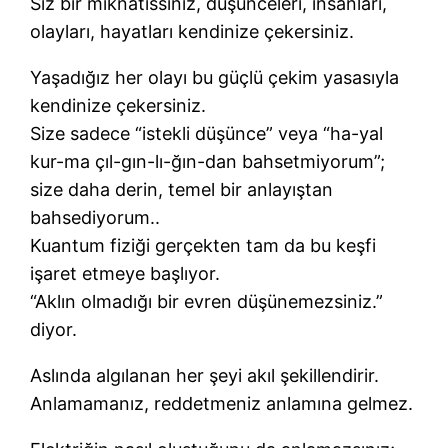
Siz bir mıknatıssınız, düşünceleri, insanları,
olayları, hayatları kendinize çekersiniz.
Yaşadığız her olayı bu güçlü çekim yasasıyla
kendinize çekersiniz.
Size sadece “istekli düşünce” veya “ha-yal
kur-ma çıl-gın-lı-ğın-dan bahsetmiyorum”;
size daha derin, temel bir anlayıştan
bahsediyorum..
Kuantum fiziği gerçekten tam da bu keşfi
işaret etmeye başlıyor.
“Aklın olmadığı bir evren düşünemezsiniz.”
diyor.
Aslında algılanan her şeyi akıl şekillendirir.
Anlamamanız, reddetmeniz anlamına gelmez.