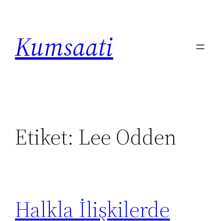
İçeriğe
geç
Kumsaati
Etiket:
Lee Odden
Halkla İlişkilerde