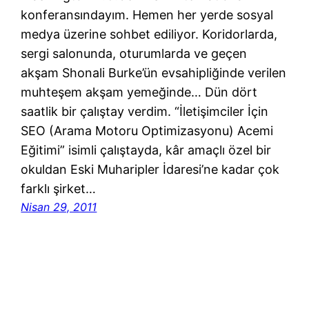
konferansındayım. Hemen her yerde sosyal
medya üzerine sohbet ediliyor. Koridorlarda,
sergi salonunda, oturumlarda ve geçen
akşam Shonali Burke’ün evsahipliğinde verilen
muhteşem akşam yemeğinde… Dün dört
saatlik bir çalıştay verdim. “İletişimciler İçin
SEO (Arama Motoru Optimizasyonu) Acemi
Eğitimi” isimli çalıştayda, kâr amaçlı özel bir
okuldan Eski Muharipler İdaresi’ne kadar çok
farklı şirket…
Nisan 29, 2011