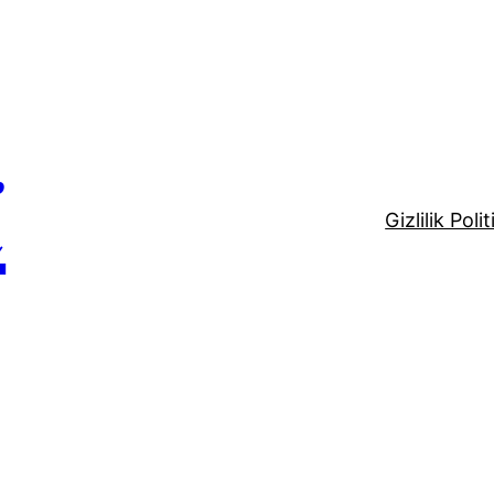
i
Gizlilik Polit