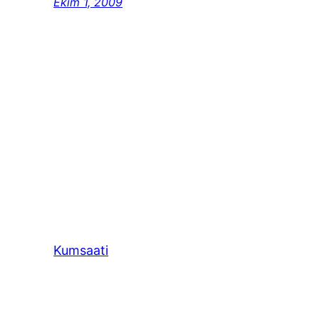
Ekim 1, 2009
Kumsaati