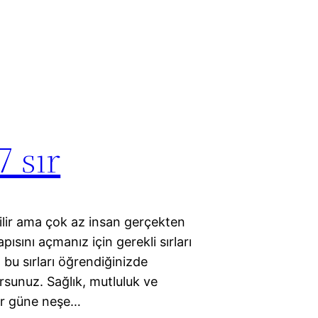
 sır
ilir ama çok az insan gerçekten
pısını açmanız için gerekli sırları
 bu sırları öğrendiğinizde
rsunuz. Sağlık, mutluluk ve
Her güne neşe…