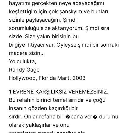
hayatımı gerçekten neye adayacağımı
keşfettiğim için çok şanslıyım ve bunları
sizinle paylaşacağım. Şimdi
sorumluluğu size aktarıyorum. Şimdi sıra
sizde. Size yakın birisinin bu
bilgiye ihtiyacı var. Öyleyse şimdi bir sonraki
macera sizin…
Yolculukta,
Randy Gage
Hollywood, Florida Mart, 2003
1 EVRENE KARŞILIKSIZ VEREMEZSİNİZ.
Bu refahın birinci temel sırrıdır ve çoğu
insanın gözden kaçırdığı bir
sırdır. Onlar refaha bir �bana ver� durumu
olarak yaklaşırlar ve onu