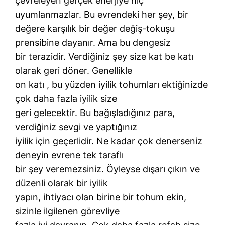
çevreleyen gerçek enerjiye hiç
uyumlanmazlar. Bu evrendeki her şey, bir
değere karşılık bir değer değiş-tokuşu
prensibine dayanır. Ama bu dengesiz
bir terazidir. Verdiğiniz şey size kat be katı
olarak geri döner. Genellikle
on katı , bu yüzden iyilik tohumları ektiğinizde
çok daha fazla iyilik size
geri gelecektir. Bu bağışladığınız para,
verdiğiniz sevgi ve yaptığınız
iyilik için geçerlidir. Ne kadar çok denerseniz
deneyin evrene tek taraflı
bir şey veremezsiniz. Öyleyse dışarı çıkın ve
düzenli olarak bir iyilik
yapın, ihtiyacı olan birine bir tohum ekin,
sizinle ilgilenen görevliye