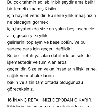
Bu çok tahmin edilebilir bir şeydir ama belirli
bir temeli almamış Kişiler
için hayret vericidir. Bu sene yıllık maaşınızın
ne olacağını görmek
için,hayatınızda size en yakın beş insanı ele
alın; geçen yılki yıllık
gelirlerini toplayın ve beşe bölün. Ve bu
sadece para için geçerli değildir!
Bu belli refah yasaları dahilinde bu şekilde
işlemektedir ve tüm Alanlarda
geçerlidir. Size en yakın insanların ilişkilerine,
sağlık ve mutluluklarına
bakın ve sizin tam ortada olduğunuzu
göreceksiniz.
16 İNANÇ REFAHINIZI DEPODAN ÇIKARIR.
Fikirlerin, insanların refahı eterlerden alıp