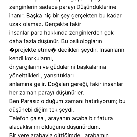
zenginlerin sadece parayı Düşündüklerine
inanır. Başka hiç bir şey gerçekten bu kadar
uzak olamaz. Gerçekte fakir
insanlar para hakkında zenginlerden çok
daha fazla düşünür. Bu psikologların
�projekte etme� dedikleri şeydir. İnsanların
kendi korkularını,
önyargılarını ve güdülerini başkalarına
yönelttikleri , yansıttıkları
anlamına gelir. Doğaları gereği, fakir insanlar
her zaman parayı düşünürler.
Ben Parasız olduğum zamanı hatırlıyorum; bu
düşünebildiğim tek şeydi.
Telefon çalsa , arayanın acaba bir fatura
alacaklısı mı olduğunu düşünürdüm.
Bir yere arabayla gittiğimde , arabamın