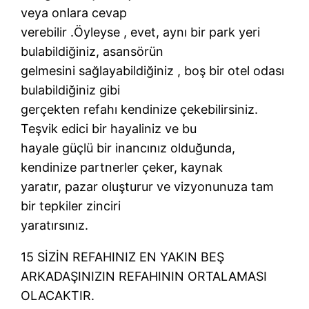
veya onlara cevap
verebilir .Öyleyse , evet, aynı bir park yeri
bulabildiğiniz, asansörün
gelmesini sağlayabildiğiniz , boş bir otel odası
bulabildiğiniz gibi
gerçekten refahı kendinize çekebilirsiniz.
Teşvik edici bir hayaliniz ve bu
hayale güçlü bir inancınız olduğunda,
kendinize partnerler çeker, kaynak
yaratır, pazar oluşturur ve vizyonunuza tam
bir tepkiler zinciri
yaratırsınız.
15 SİZİN REFAHINIZ EN YAKIN BEŞ
ARKADAŞINIZIN REFAHININ ORTALAMASI
OLACAKTIR.