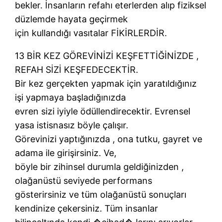
bekler. İnsanların refahı eterlerden alıp fiziksel
düzlemde hayata geçirmek
için kullandığı vasıtalar FİKİRLERDİR.
13 BİR KEZ GÖREVİNİZİ KEŞFETTİĞİNİZDE ,
REFAH SİZİ KEŞFEDECEKTİR.
Bir kez gerçekten yapmak için yaratıldığınız
işi yapmaya başladığınızda
evren sizi iyiyle ödüllendirecektir. Evrensel
yasa istisnasız böyle çalışır.
Görevinizi yaptığınızda , ona tutku, gayret ve
adama ile girişirsiniz. Ve,
böyle bir zihinsel durumla geldiğinizden ,
olağanüstü seviyede performans
gösterirsiniz ve tüm olağanüstü sonuçları
kendinize çekersiniz. Tüm insanlar