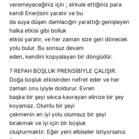
veremeyeceğiniz için ; sirkule ettiğiniz para
kendi Enerjisini yaratır ve bu
da suya düşen damlacığın yarattığı genişleyen
halka etkisi gibi bolluk
etkisi yaratır, ve her zaman size geri dönecek
yolu bulur. Bu sonsuz devam
eden, kendini kopyalayan bir döngüdür.
7 REFAH BOŞLUK PRENSİBİYLE ÇALIŞIR.
Doğa boşluk etkisinden nefret eder ve her
zaman onu iyiyle doldurur. Evren
başka bir şeyi sıkıca kavrayan elinize bir şey
koyamaz. Olumlu bir şeyi
çekmenin en iyi yolu olumsuz bir şeyi
bırakmak ve iyi için bir boşluk
oluşturmaktır. Eğer yeni elbiseler istiyorsanız