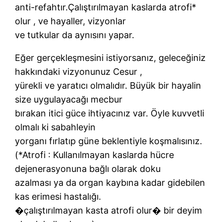
anti-refahtır.Çalıştırılmayan kaslarda atrofi*
olur , ve hayaller, vizyonlar
ve tutkular da aynısını yapar.
Eğer gerçekleşmesini istiyorsanız, geleceğiniz
hakkındaki vizyonunuz Cesur ,
yürekli ve yaratıcı olmalıdır. Büyük bir hayalin
size uygulayacağı mecbur
bırakan itici güce ihtiyacınız var. Öyle kuvvetli
olmalı ki sabahleyin
yorganı fırlatıp güne beklentiyle koşmalısınız.
(*Atrofi : Kullanılmayan kaslarda hücre
dejenerasyonuna bağlı olarak doku
azalması ya da organ kaybına kadar gidebilen
kas erimesi hastalığı.
�çalıştırılmayan kasta atrofi olur� bir deyim