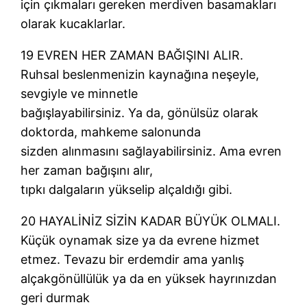
için çıkmaları gereken merdiven basamakları
olarak kucaklarlar.
19 EVREN HER ZAMAN BAĞIŞINI ALIR.
Ruhsal beslenmenizin kaynağına neşeyle,
sevgiyle ve minnetle
bağışlayabilirsiniz. Ya da, gönülsüz olarak
doktorda, mahkeme salonunda
sizden alınmasını sağlayabilirsiniz. Ama evren
her zaman bağışını alır,
tıpkı dalgaların yükselip alçaldığı gibi.
20 HAYALİNİZ SİZİN KADAR BÜYÜK OLMALI.
Küçük oynamak size ya da evrene hizmet
etmez. Tevazu bir erdemdir ama yanlış
alçakgönüllülük ya da en yüksek hayrınızdan
geri durmak