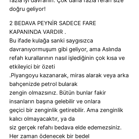
fazla iyi davranın. Çok daha fazla refah size
doğru geliyor!
2 BEDAVA PEYNİR SADECE FARE
KAPANINDA VARDIR .
Bu ifade kulağa sanki saygısızca
davranıyormuşum gibi geliyor, ama Aslında
refah kurallarının nasıl işlediğinin çok kısa ve
etkileyici bir özeti
.Piyangoyu kazanarak, miras alarak veya arka
bahçenizde petrol bularak
zengin olmazsınız. Bütün bunlar fakir
insanların başına gelebilir ve onlara
geçici bir zenginlik getirebilir. Ama zenginlik
kalıcı olmayacaktır, ya da
siz gerçek refahı bedava elde edemezsiniz.
Her zaman ödenecek bir bedel