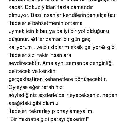
kadar. Dokuz yıldan fazla zamandır
olmuyor. Bazı insanlar kendilerinden alçaltıcı
ifadelerle bahsetmenin ortama
uymak için kibar ya da iyi bir yol olduğunu
düşünür. �Her zaman bir gün geç
kalıyorum , ve bir dolarım eksik geliyor� gibi
ifadeler sizi fakir insanlara
sevdirecektir. Ama aynı zamanda zenginliği
de itecek ve kendini
gerçekleştiren kehanetlere dönüşecektir.
Öyleyse eğer refahınızı
söylediğiniz sözlerle belirleyecekseniz, neden
aşağıdaki gibi olumlu
ifadeleri tekrarlayıp onaylamayalım.
“Bir mıknatıs gibi parayı çekerim!”