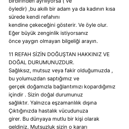
birbirinden ayrılıyorsa ( ve
öyledir) ,bu akıllı bir adam ya da kadının kısa
sürede kendi refahını
kendine çekeceğini gösterir. Ve öyle olur.
Eğer büyük zenginlik istiyorsanız
önce yaygın olmayan bilgeliği arayın.
11 REFAH SİZİN DOĞUŞTAN HAKKINIZ VE
DOĞAL DURUMUNUZDUR.
Sağlıksız, mutsuz veya fakir olduğumuzda ,
bu yolumuzdan saptığımız ve
gerçek doğamızla bağlantımızı kopardığımız
içindir . Sizin doğal durumunuz
sağlıktır. Yalnızca eşzamanlılık dışına
Çıktığınızda hastalık vücudunuza
girer. Bu dünyaya mutlu bir kişi olarak
geldiniz. Mutsuzluk sizin o kararı