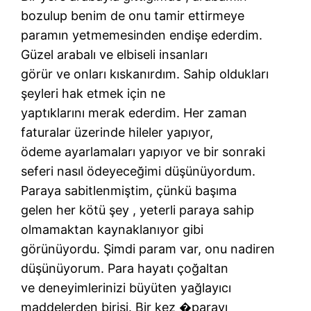
bozulup benim de onu tamir ettirmeye
paramın yetmemesinden endişe ederdim.
Güzel arabalı ve elbiseli insanları
görür ve onları kıskanırdım. Sahip oldukları
şeyleri hak etmek için ne
yaptıklarını merak ederdim. Her zaman
faturalar üzerinde hileler yapıyor,
ödeme ayarlamaları yapıyor ve bir sonraki
seferi nasıl ödeyeceğimi düşünüyordum.
Paraya sabitlenmiştim, çünkü başıma
gelen her kötü şey , yeterli paraya sahip
olmamaktan kaynaklanıyor gibi
görünüyordu. Şimdi param var, onu nadiren
düşünüyorum. Para hayatı çoğaltan
ve deneyimlerinizi büyüten yağlayıcı
maddelerden birisi. Bir kez �parayı