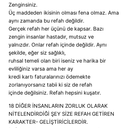
Zenginsiniz.
Üç maddeden ikisinin olması fena olmaz. Ama
aynı zamanda bu refah değildir.
Gerçek refah her üçünü de kapsar. Bazı
zengin insanlar hastadır, mutsuz ve
yalnızdır. Onlar refah içinde değildir. Aynı
şekilde, eğer siz sağlıklı,
ruhsal temeli olan biri iseniz ve harika bir
evliliğiniz varsa ama her ay
kredi kartı faturalarınızı ödemekte
zorlanıyorsanız tabii ki siz de refah
içinde değilsiniz. Refah hepsini kuşatır.
18 DİĞER İNSANLARIN ZORLUK OLARAK
NİTELENDİRDİĞİ ŞEY SİZE REFAH GETİREN
KARAKTER- GELİŞTİRİCİLERDİR.