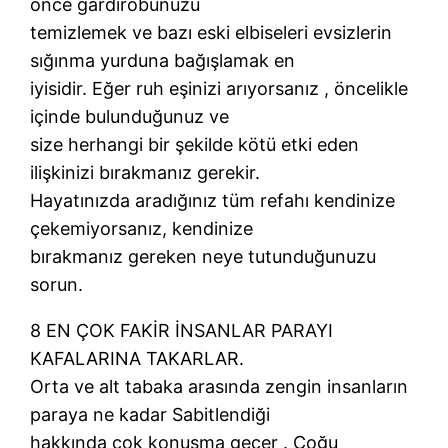
önce gardırobunuzu
temizlemek ve bazı eski elbiseleri evsizlerin
sığınma yurduna bağışlamak en
iyisidir. Eğer ruh eşinizi arıyorsanız , öncelikle
içinde bulunduğunuz ve
size herhangi bir şekilde kötü etki eden
ilişkinizi bırakmanız gerekir.
Hayatınızda aradığınız tüm refahı kendinize
çekemiyorsanız, kendinize
bırakmanız gereken neye tutunduğunuzu
sorun.
8 EN ÇOK FAKİR İNSANLAR PARAYI
KAFALARINA TAKARLAR.
Orta ve alt tabaka arasında zengin insanların
paraya ne kadar Sabitlendiği
hakkında çok konuşma geçer . Çoğu