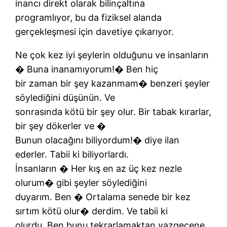
inancı direkt olarak bilinçaltına
programlıyor, bu da fiziksel alanda
gerçekleşmesi için davetiye çıkarıyor.
Ne çok kez iyi şeylerin olduğunu ve insanların
� Buna inanamıyorum!� Ben hiç
bir zaman bir şey kazanmam� benzeri şeyler
söylediğini düşünün. Ve
sonrasında kötü bir şey olur. Bir tabak kırarlar,
bir şey dökerler ve �
Bunun olacağını biliyordum!� diye ilan
ederler. Tabii ki biliyorlardı.
İnsanların � Her kış en az üç kez nezle
olurum� gibi şeyler söylediğini
duyarım. Ben � Ortalama senede bir kez
sırtım kötü olur� derdim. Ve tabii ki
olurdu. Ben bunu tekrarlamaktan vazgeçene