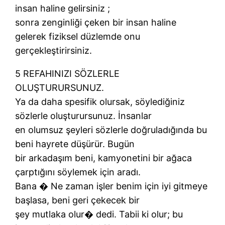
insan haline gelirsiniz ;
sonra zenginliği çeken bir insan haline
gelerek fiziksel düzlemde onu
gerçekleştirirsiniz.
5 REFAHINIZI SÖZLERLE
OLUŞTURURSUNUZ.
Ya da daha spesifik olursak, söylediğiniz
sözlerle oluşturursunuz. İnsanlar
en olumsuz şeyleri sözlerle doğruladığında bu
beni hayrete düşürür. Bugün
bir arkadaşım beni, kamyonetini bir ağaca
çarptığını söylemek için aradı.
Bana � Ne zaman işler benim için iyi gitmeye
başlasa, beni geri çekecek bir
şey mutlaka olur� dedi. Tabii ki olur; bu