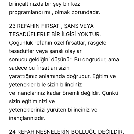
bilinçaltınızda bir şey bir kez
programlandı mı , olmak zorundadır.
23 REFAHIN FIRSAT , ŞANS VEYA
TESADÜFLERLE BİR İLGİSİ YOKTUR.
Çoğunluk refahın özel fırsatlar, rasgele
tesadüfler veya şanslı olaylar
sonucu geldiğini düşünür. Bu doğrudur, ama
sadece bu fırsatları sizin
yarattığınız anlamında doğrudur. Eğitim ve
yetenekler bile sizin bilinciniz
ve inançlarınız kadar önemli değildir. Çünkü
sizin eğitiminizi ve
yeteneklerinizi yürüten bilinciniz ve
inançlarınızdır.
24 REFAH NESNELERİN BOLLUĞU DEĞİLDİR.