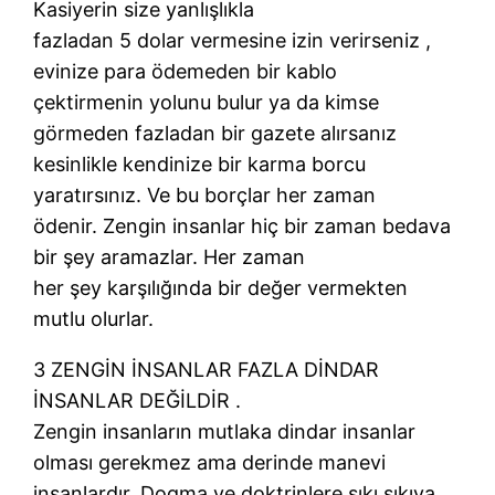
Kasiyerin size yanlışlıkla
fazladan 5 dolar vermesine izin verirseniz ,
evinize para ödemeden bir kablo
çektirmenin yolunu bulur ya da kimse
görmeden fazladan bir gazete alırsanız
kesinlikle kendinize bir karma borcu
yaratırsınız. Ve bu borçlar her zaman
ödenir. Zengin insanlar hiç bir zaman bedava
bir şey aramazlar. Her zaman
her şey karşılığında bir değer vermekten
mutlu olurlar.
3 ZENGİN İNSANLAR FAZLA DİNDAR
İNSANLAR DEĞİLDİR .
Zengin insanların mutlaka dindar insanlar
olması gerekmez ama derinde manevi
insanlardır. Dogma ve doktrinlere sıkı sıkıya