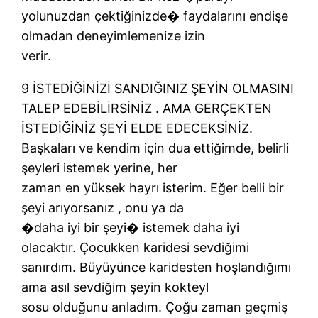
yolunuzdan çektiğinizde� faydalarını endişe
olmadan deneyimlemenize izin
verir.
9 İSTEDİĞİNİZİ SANDIĞINIZ ŞEYİN OLMASINI
TALEP EDEBİLİRSİNİZ . AMA GERÇEKTEN
İSTEDİĞİNİZ ŞEYİ ELDE EDECEKSİNİZ.
Başkaları ve kendim için dua ettiğimde, belirli
şeyleri istemek yerine, her
zaman en yüksek hayrı isterim. Eğer belli bir
şeyi arıyorsanız , onu ya da
�daha iyi bir şeyi� istemek daha iyi
olacaktır. Çocukken karidesi sevdiğimi
sanırdım. Büyüyünce karidesten hoşlandığımı
ama asıl sevdiğim şeyin kokteyl
sosu olduğunu anladım. Çoğu zaman geçmiş