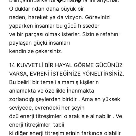
bilinçaltında kendi �cihad� larını arıyorlar.
Olduklarından daha büyük bir
neden, hareket ya da vizyon. Görevinizi
yaparken insanlar bu gücü hisseder
ve bir parçası olmak isterler. Sizinle refahını
paylaşan güçlü insanları
kendinize çekersiniz.
14 KUVVETLİ BİR HAYAL GÖRME GÜCÜNÜZ
VARSA, EVRENİ İSTEĞİNİZE YÖNELTİRSİNİZ.
Bu belirli bir temeli almamış kişilerin
anlamakta ve özellikle İnanmakta
zorlandığı şeylerden biridir . Ama en yüksek
seviyede, evrendeki her şeyin
özü enerji titreşimleri olarak ele alınabilir . Ve
enerji titreşimleri tabii
ki diğer enerji titreşimlerinin farkında olabilir